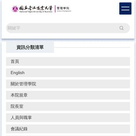
跳
到
主
要
搜尋
內
容
區
資訊分類清單
首頁
English
關於管理學院
本院規章
院長室
人員與職掌
會議紀錄