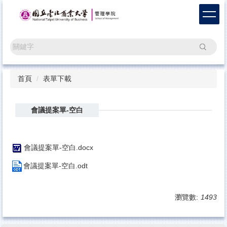
跳
到
主
要
搜尋
內
容
區
首頁
表單下載
會議提案單-空白
會議提案單-空白.docx
會議提案單-空白.odt
瀏覽數:
1493