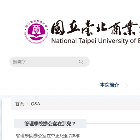
跳
到
主
要
內
容
區
搜尋
本院簡介
首頁
Q&A
管理學院辦公室在那兒？
管理學院辦公室在中正紀念館6樓