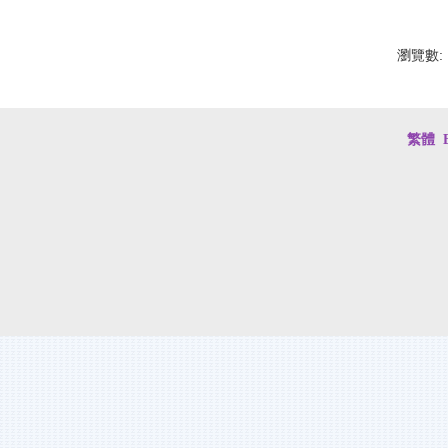
瀏覽數:
繁體