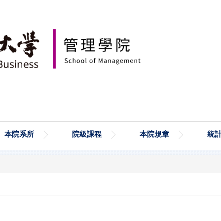
本院系所
院級課程
本院規章
統