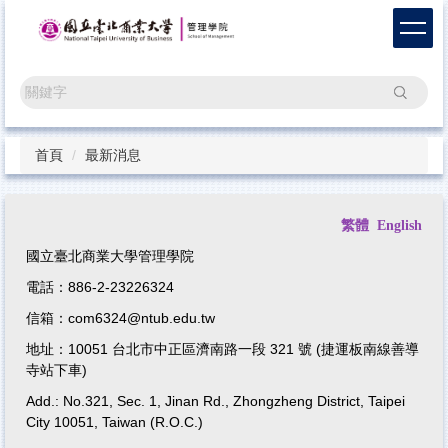
跳
到
主
要
搜尋
內
容
區
首頁
最新消息
繁體
English
國立臺北商業大學管理學院
電話：886-2-23226324
信箱：com6324@ntub.edu.tw
地址：10051 台北市中正區濟南路一段 321 號 (捷運板南線善導
寺站下車)
Add.: No.321, Sec. 1, Jinan Rd., Zhongzheng District, Taipei
City 10051, Taiwan (R.O.C.)